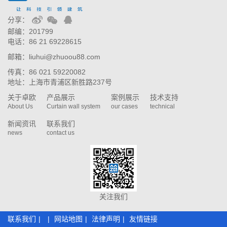
分享：
邮编：201799
电话：86 21 69228615
邮箱：liuhui@zhuoou88.com
传真：86 021 59220082
地址：上海市青浦区新胜路237号
关于卓欧
产品展示
案例展示
技术支持
About Us
Curtain wall system
our cases
technical
新闻资讯
联系我们
news
contact us
关注我们
联系我们
|
|
网站地图
|
法律声明
|
友情链接