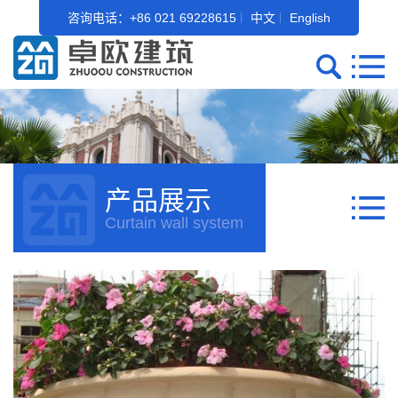
咨询电话：+86 021 69228615
中文
English
产品展示
Curtain wall system