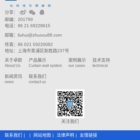
分享：
邮编：201799
电话：86 21 69228615
邮箱：liuhui@zhuoou88.com
传真：86 021 59220082
地址：上海市青浦区新胜路237号
关于卓欧
产品展示
案例展示
技术支持
About Us
Curtain wall system
our cases
technical
新闻资讯
联系我们
news
contact us
关注我们
联系我们
|
|
网站地图
|
法律声明
|
友情链接