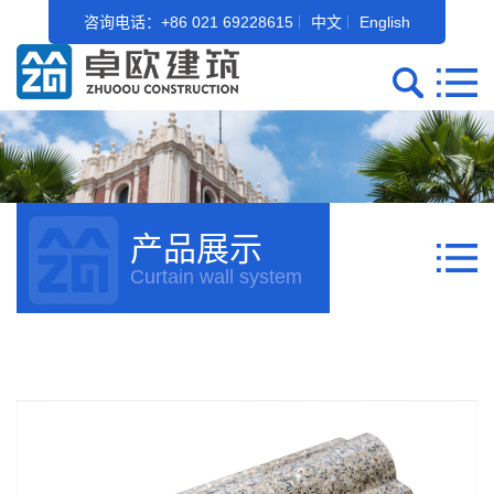
咨询电话：+86 021 69228615
中文
English
产品展示
Curtain wall system