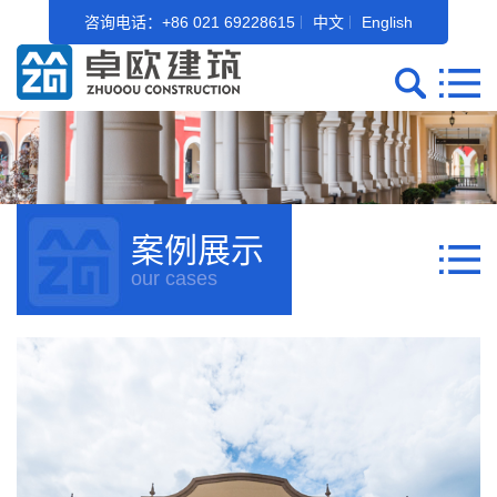
咨询电话：+86 021 69228615
中文
English
案例展示
our cases