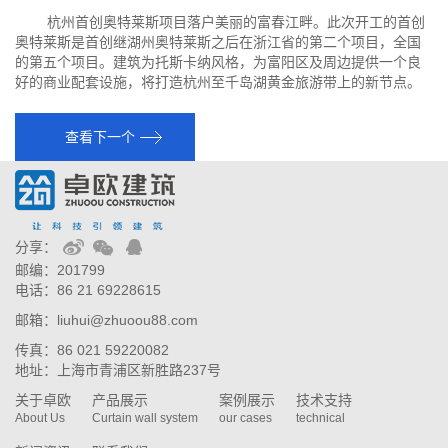
杭州首创奥特莱斯项目落户美丽的富春江畔。此次开工的首创
奥特莱斯是首创继湖州奥特莱斯之后在浙江省的第二个项目，全国
的第五个项目。建筑为托斯卡纳风格，为富阳区及周边提供一个良
好的商业配套设施，将打造杭州至千岛湖黄金旅游带上的新节点。
查看下一个
分享：
邮编：201799
电话：86 21 69228615
邮箱：liuhui@zhuoou88.com
传真：86 021 59220082
地址：上海市青浦区新胜路237号
关于卓欧
产品展示
案例展示
技术支持
About Us
Curtain wall system
our cases
technical