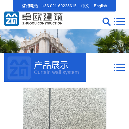
咨询电话：+86 021 69228615
中文
English
产品展示
Curtain wall system